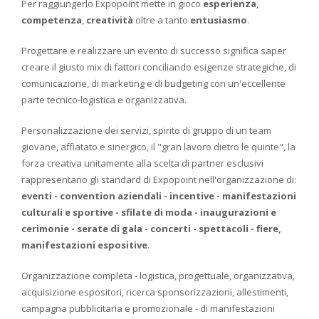
Per raggiungerlo Expopoint mette in gioco
esperienza
,
competenza
,
creatività
oltre a tanto
entusiasmo
.
Progettare e realizzare un evento di successo significa saper
creare il giusto mix di fattori conciliando esigenze strategiche, di
comunicazione, di marketing e di budgeting con un'eccellente
parte tecnico-logistica e organizzativa.
Personalizzazione dei servizi, spirito di gruppo di un team
giovane, affiatato e sinergico, il "gran lavoro dietro le quinte", la
forza creativa unitamente alla scelta di partner esclusivi
rappresentano gli standard di Expopoint nell'organizzazione di:
eventi - convention aziendali - incentive - manifestazioni
culturali e sportive - sfilate di moda - inaugurazioni e
cerimonie - serate di gala - concerti - spettacoli - fiere,
manifestazioni espositive
.
Organizzazione completa - logistica, progettuale, organizzativa,
acquisizione espositori, ricerca sponsorizzazioni, allestimenti,
campagna pubblicitaria e promozionale - di manifestazioni