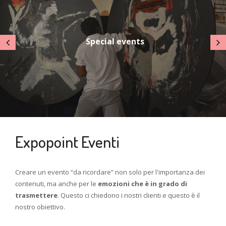
Special events
Expopoint Eventi
Creare un evento “da ricordare” non solo per l'importanza dei
contenuti, ma anche per le
emozioni che è in grado di
trasmettere
. Questo ci chiedono i nostri clienti e questo è il
nostro obiettivo.