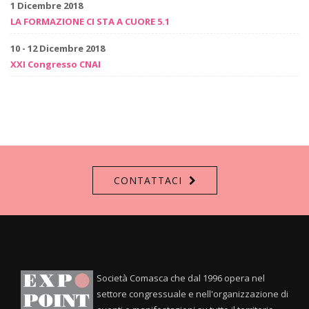
1 Dicembre 2018
LA FORMAZIONE CI STA A CUORE 5.1
10 - 12 Dicembre 2018
XXI Congresso CNAI
CONTATTACI
Società Comasca che dal 1996 opera nel
settore congressuale e nell'organizzazione di