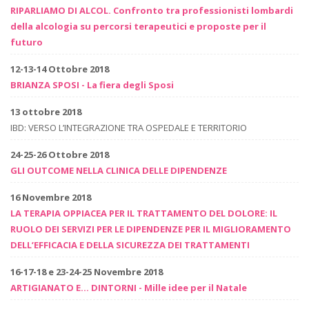
RIPARLIAMO DI ALCOL. Confronto tra professionisti lombardi
della alcologia su percorsi terapeutici e proposte per il
futuro
12-13-14 Ottobre 2018
BRIANZA SPOSI - La fiera degli Sposi
13 ottobre 2018
IBD: VERSO L’INTEGRAZIONE TRA OSPEDALE E TERRITORIO
24-25-26 Ottobre 2018
GLI OUTCOME NELLA CLINICA DELLE DIPENDENZE
16 Novembre 2018
LA TERAPIA OPPIACEA PER IL TRATTAMENTO DEL DOLORE: IL
RUOLO DEI SERVIZI PER LE DIPENDENZE PER IL MIGLIORAMENTO
DELL’EFFICACIA E DELLA SICUREZZA DEI TRATTAMENTI
16-17-18 e 23-24-25 Novembre 2018
ARTIGIANATO E... DINTORNI - Mille idee per il Natale