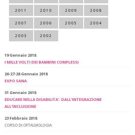
2011
2010
2009
2008
2007
2006
2005
2004
2003
2002
19 Gennaio 2018
I MILLE VOLTI DEI BAMBINI COMPLESSI
26-27-28 Gennaio 2018
EXPO SANA
31 Gennaio 2018
EDUCARE NELLA DISABILITA'. DALL'INTEGRAZIONE
ALL'INCLUSIONE
23 Febbraio 2018
CORSO DI OFTALMOLOGIA