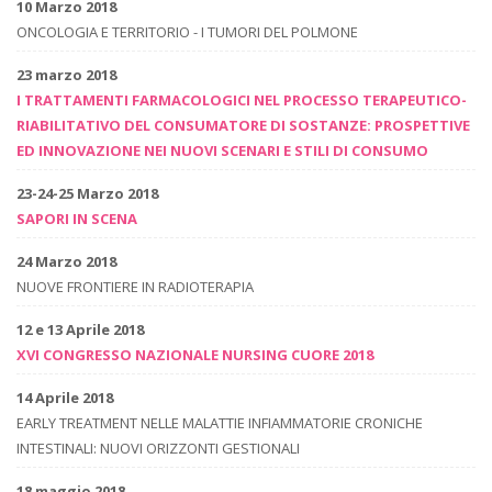
10 Marzo 2018
ONCOLOGIA E TERRITORIO - I TUMORI DEL POLMONE
23 marzo 2018
I TRATTAMENTI FARMACOLOGICI NEL PROCESSO TERAPEUTICO-
RIABILITATIVO DEL CONSUMATORE DI SOSTANZE: PROSPETTIVE
ED INNOVAZIONE NEI NUOVI SCENARI E STILI DI CONSUMO
23-24-25 Marzo 2018
SAPORI IN SCENA
24 Marzo 2018
NUOVE FRONTIERE IN RADIOTERAPIA
12 e 13 Aprile 2018
XVI CONGRESSO NAZIONALE NURSING CUORE 2018
14 Aprile 2018
EARLY TREATMENT NELLE MALATTIE INFIAMMATORIE CRONICHE
INTESTINALI: NUOVI ORIZZONTI GESTIONALI
18 maggio 2018